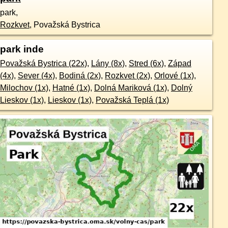
park,
Rozkvet
,
Považská Bystrica
park inde
Považská Bystrica (22x)
,
Lány (8x)
,
Stred (6x)
,
Západ
(4x)
,
Sever (4x)
,
Bodiná (2x)
,
Rozkvet (2x)
,
Orlové (1x)
,
Milochov (1x)
,
Hatné (1x)
,
Dolná Mariková (1x)
,
Dolný
Lieskov (1x)
,
Lieskov (1x)
,
Považská Teplá (1x)