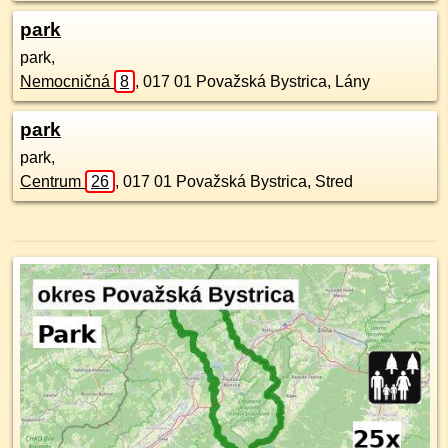
park
park,
Nemocničná
8
,
017 01
Považská Bystrica, Lány
park
park,
Centrum
26
,
017 01
Považská Bystrica, Stred