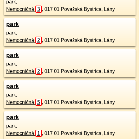
park,
Nemocničná
3
,
017 01
Považská Bystrica, Lány
park
park,
Nemocničná
2
,
017 01
Považská Bystrica, Lány
park
park,
Nemocničná
2
,
017 01
Považská Bystrica, Lány
park
park,
Nemocničná
5
,
017 01
Považská Bystrica, Lány
park
park,
Nemocničná
1
,
017 01
Považská Bystrica, Lány